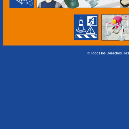
©
Todos los Derechos Res